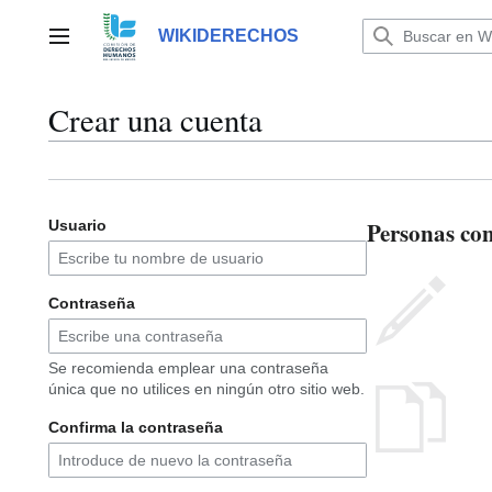
Ir
al
WIKIDERECHOS
Menú principal
contenido
Crear una cuenta
Personas co
Usuario
Contraseña
Se recomienda emplear una contraseña
única que no utilices en ningún otro sitio web.
Confirma la contraseña