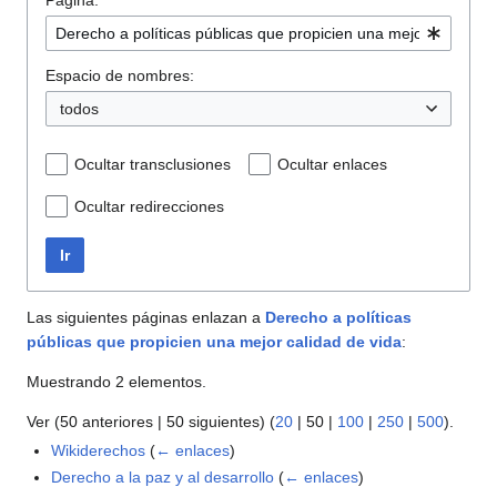
Página:
Espacio de nombres:
todos
Ocultar transclusiones
Ocultar enlaces
Ocultar redirecciones
Ir
Las siguientes páginas enlazan a
Derecho a políticas
públicas que propicien una mejor calidad de vida
:
Muestrando 2 elementos.
Ver (
50 anteriores
|
50 siguientes
) (
20
|
50
|
100
|
250
|
500
).
Wikiderechos
(
← enlaces
)
Derecho a la paz y al desarrollo
(
← enlaces
)